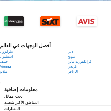
أفضل الوجهات في العالم
دبي
طرابزون
ميونخ
اسطنبول
فرانكفورت ماين
جنيف
باريس
Vienna
الرياض
ميلانو
معلومات إضافية
بحث مماثل
المناطق الأكتر شعبية
المطارات