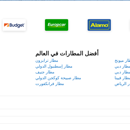
أفضل المطارات في العالم
ار ميونخ
مطار ترابزون
طار دبي
مطار إسطنبول الدولي
طار دبي
مطار جنيف
طار فيينا
مطار صبيحة كوكجن الدولي
 الرياض
مطار فرانكفورت