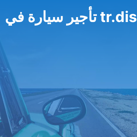
tr.dist