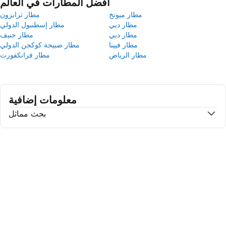
أفضل المطارات في العالم
مطار ميونخ
مطار ترابزون
مطار دبي
مطار إسطنبول الدولي
مطار دبي
مطار جنيف
مطار فيينا
مطار صبيحة كوكجن الدولي
مطار الرياض
مطار فرانكفورت
معلومات إضافية
بحث مماثل