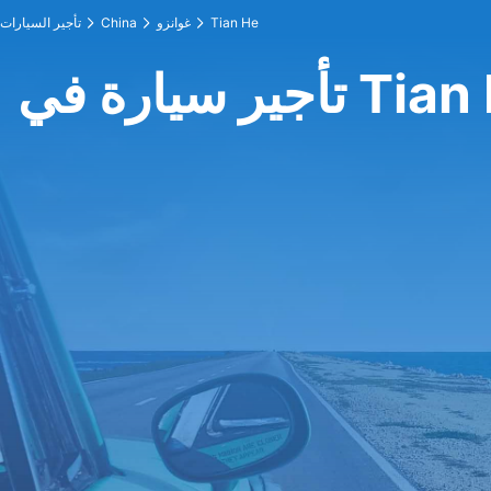
Tian He
غوانزو
China
تأجير السيارات
يارة في Tian He