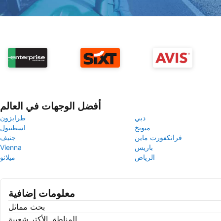
أفضل الوجهات في العالم
دبي
طرابزون
ميونخ
اسطنبول
فرانكفورت ماين
جنيف
باريس
Vienna
الرياض
ميلانو
معلومات إضافية
بحث مماثل
المناطق الأكتر شعبية