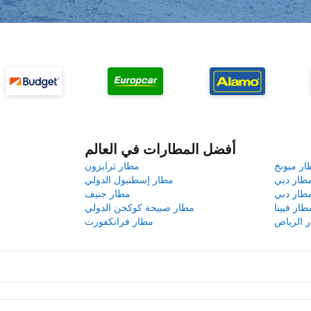
أفضل المطارات في العالم
ار ميونخ
مطار ترابزون
طار دبي
مطار إسطنبول الدولي
طار دبي
مطار جنيف
طار فيينا
مطار صبيحة كوكجن الدولي
 الرياض
مطار فرانكفورت