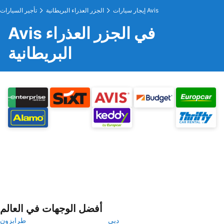
إيجار سيارات Avis
الجزر العذراء البريطانية
تأجير السيارات
Avis في الجزر العذراء
البريطانية
أفضل الوجهات في العالم
دبي
طرابزون