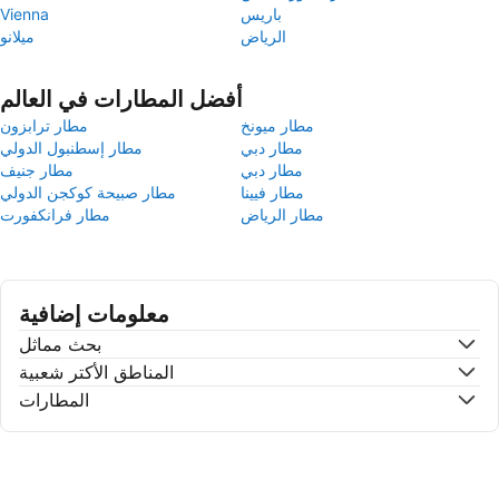
باريس
Vienna
الرياض
ميلانو
أفضل المطارات في العالم
مطار ميونخ
مطار ترابزون
مطار دبي
مطار إسطنبول الدولي
مطار دبي
مطار جنيف
مطار فيينا
مطار صبيحة كوكجن الدولي
مطار الرياض
مطار فرانكفورت
معلومات إضافية
بحث مماثل
المناطق الأكتر شعبية
المطارات