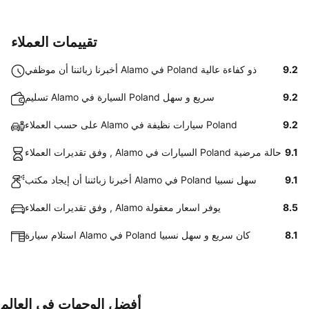
تقييمات العملاء
9.2
أخبرنا زبائننا أن موظفي Alamo في Poland ذو كفاءة عالية
9.2
تسليم Alamo السيارة في Poland سريع و سهل
9.2
على حسب العملاء Alamo سيارات نظيفة في Poland
9.1
وفق تقديرات العملاء , Alamo السيارات في Poland حالة مرضية
9.1
أخبرنا زبائننا أن إيجاد مكتب Alamo في Poland سهل نسبيا
8.5
وفق تقديرات العملاء , Alamo يوفر اسعار معقولة
8.1
استلام سيارة Alamo في Poland كان سريع و سهل نسبيا
أفضل الوجهات في العالم