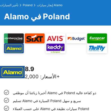
إيجار سيارات Alamo
Poland
تأجير السيارات
Alamo في Poland
8.9
2,000+
الأسعار
:
أخبرنا زبائننا أن موظفي Alamo في Poland ذو كفاءة عالية
تسليم Alamo السيارة في Poland سريع و سهل
على حسب العملاء Alamo سيارات نظيفة في Poland