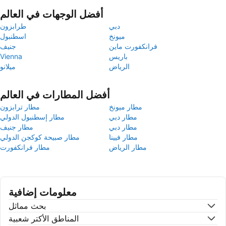
أفضل الوجهات في العالم
دبي
طرابزون
ميونخ
اسطنبول
فرانكفورت ماين
جنيف
باريس
Vienna
الرياض
ميلانو
أفضل المطارات في العالم
مطار ميونخ
مطار ترابزون
مطار دبي
مطار إسطنبول الدولي
مطار دبي
مطار جنيف
مطار فيينا
مطار صبيحة كوكجن الدولي
مطار الرياض
مطار فرانكفورت
معلومات إضافية
بحث مماثل
المناطق الأكتر شعبية