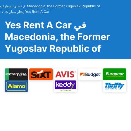
Macedonia, the Former Yugoslav Republic of
تأجير السيارات
إيجار سيارات Yes Rent A Car
Yes Rent A Car في
Macedonia, the Former
Yugoslav Republic of