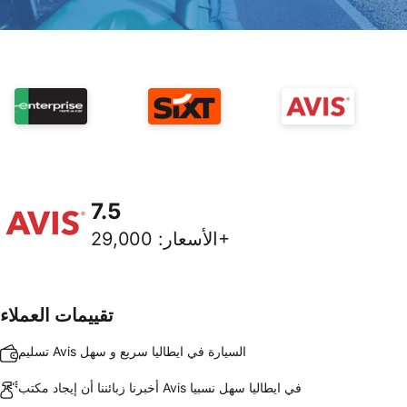
7.5
29,000+
الأسعار
:
تقييمات العملاء
تسليم Avis السيارة في ايطاليا سريع و سهل
أخبرنا زبائننا أن إيجاد مكتب Avis في ايطاليا سهل نسبيا