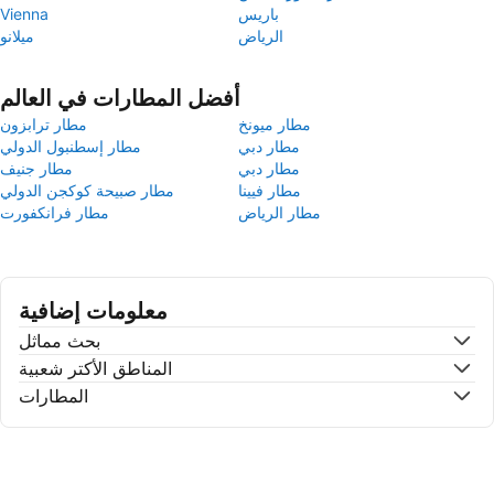
باريس
Vienna
الرياض
ميلانو
أفضل المطارات في العالم
مطار ميونخ
مطار ترابزون
مطار دبي
مطار إسطنبول الدولي
مطار دبي
مطار جنيف
مطار فيينا
مطار صبيحة كوكجن الدولي
مطار الرياض
مطار فرانكفورت
معلومات إضافية
بحث مماثل
المناطق الأكتر شعبية
المطارات