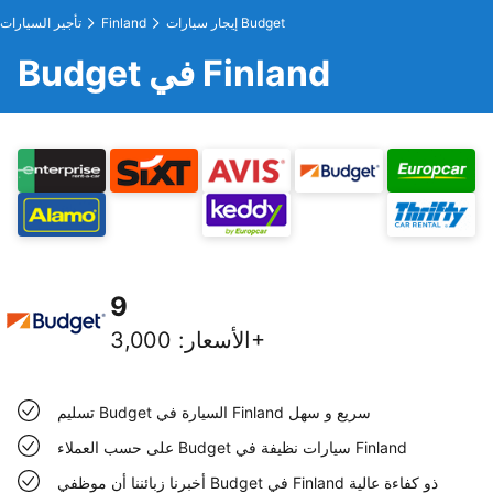
إيجار سيارات Budget
Finland
تأجير السيارات
Budget في Finland
9
3,000+
الأسعار
:
تسليم Budget السيارة في Finland سريع و سهل
على حسب العملاء Budget سيارات نظيفة في Finland
أخبرنا زبائننا أن موظفي Budget في Finland ذو كفاءة عالية