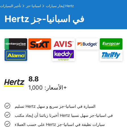
إيجار سيارات Hertz
اسبانيا-جز
تأجير السيارات
Hertz في اسبانيا-جز
8.8
1,000+
الأسعار
:
تسليم Hertz السيارة في اسبانيا-جز سريع و سهل
أخبرنا زبائننا أن إيجاد مكتب Hertz في اسبانيا-جز سهل نسبيا
على حسب العملاء Hertz سيارات نظيفة في اسبانيا-جز