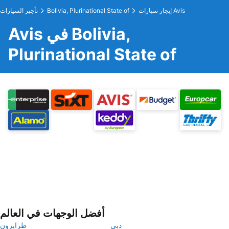
إيجار سيارات Avis
Bolivia, Plurinational State of
تأجير السيارات
Avis في Bolivia,
Plurinational State of
أفضل الوجهات في العالم
دبي
طرابزون