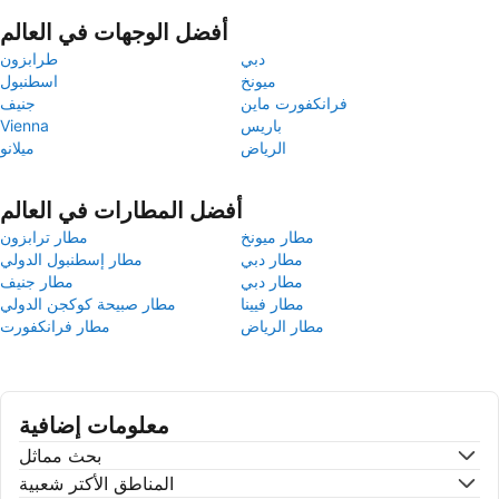
أفضل الوجهات في العالم
دبي
طرابزون
ميونخ
اسطنبول
فرانكفورت ماين
جنيف
باريس
Vienna
الرياض
ميلانو
أفضل المطارات في العالم
مطار ميونخ
مطار ترابزون
مطار دبي
مطار إسطنبول الدولي
مطار دبي
مطار جنيف
مطار فيينا
مطار صبيحة كوكجن الدولي
مطار الرياض
مطار فرانكفورت
معلومات إضافية
بحث مماثل
المناطق الأكتر شعبية