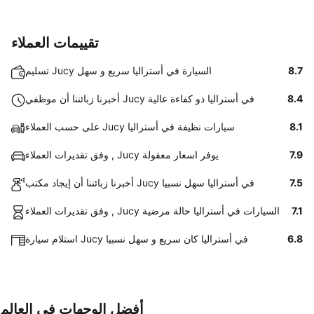
تقييمات العملاء
8.7
تسليم Jucy السيارة في أستراليا سريع و سهل
8.4
أخبرنا زبائننا أن موظفي Jucy في أستراليا ذو كفاءة عالية
8.1
على حسب العملاء Jucy سيارات نظيفة في أستراليا
7.9
وفق تقديرات العملاء , Jucy يوفر اسعار معقولة
7.5
أخبرنا زبائننا أن إيجاد مكتب Jucy في أستراليا سهل نسبيا
7.1
وفق تقديرات العملاء , Jucy السيارات في أستراليا حالة مرضية
6.8
استلام سيارة Jucy في أستراليا كان سريع و سهل نسبيا
أفضل الوجهات في العالم