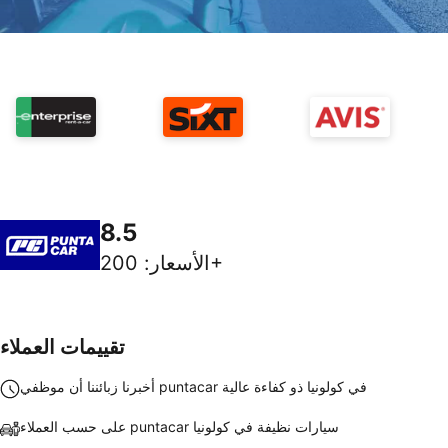
8.5
200+
الأسعار
:
تقييمات العملاء
أخبرنا زبائننا أن موظفي puntacar في كولونيا ذو كفاءة عالية
على حسب العملاء puntacar سيارات نظيفة في كولونيا