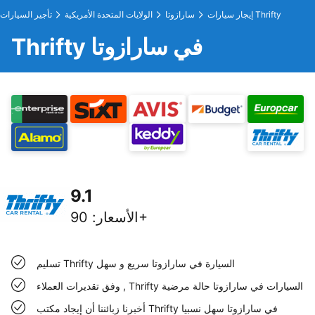
إيجار سيارات Thrifty
سارازوتا
الولايات المتحدة الأمريكية
تأجير السيارات
Thrifty في سارازوتا
9.1
90+
الأسعار
:
تسليم Thrifty السيارة في سارازوتا سريع و سهل
وفق تقديرات العملاء , Thrifty السيارات في سارازوتا حالة مرضية
أخبرنا زبائننا أن إيجاد مكتب Thrifty في سارازوتا سهل نسبيا