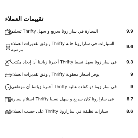
تقييمات العملاء
9.9
تسليم Thrifty السيارة في سارازوتا سريع و سهل
وفق تقديرات العملاء , Thrifty السيارات في سارازوتا حالة
9.6
مرضية
9.3
أخبرنا زبائننا أن إيجاد مكتب Thrifty في سارازوتا سهل نسبيا
9
وفق تقديرات العملاء , Thrifty يوفر اسعار معقولة
9
أخبرنا زبائننا أن موظفي Thrifty في سارازوتا ذو كفاءة عالية
8.7
استلام سيارة Thrifty في سارازوتا كان سريع و سهل نسبيا
8.6
على حسب العملاء Thrifty سيارات نظيفة في سارازوتا