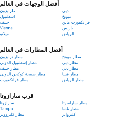
أفضل الوجهات في العالم
دبي
طرابزون
ميونخ
اسطنبول
فرانكفورت ماين
جنيف
باريس
Vienna
الرياض
ميلانو
أفضل المطارات في العالم
مطار ميونخ
مطار ترابزون
مطار دبي
مطار إسطنبول الدولي
مطار دبي
مطار جنيف
مطار فيينا
مطار صبيحة كوكجن الدولي
مطار الرياض
مطار فرانكفورت
قرب سارازوتا
مطار ساراسوتا
سارازوتا
مطار تامبا
Tampa
كليرواتر
مطار كليرووتر