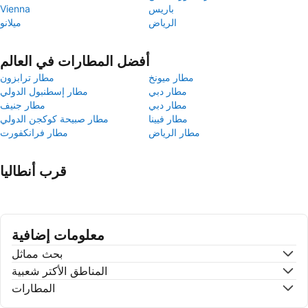
باريس
Vienna
الرياض
ميلانو
أفضل المطارات في العالم
مطار ميونخ
مطار ترابزون
مطار دبي
مطار إسطنبول الدولي
مطار دبي
مطار جنيف
مطار فيينا
مطار صبيحة كوكجن الدولي
مطار الرياض
مطار فرانكفورت
قرب أنطاليا
معلومات إضافية
بحث مماثل
المناطق الأكتر شعبية
المطارات