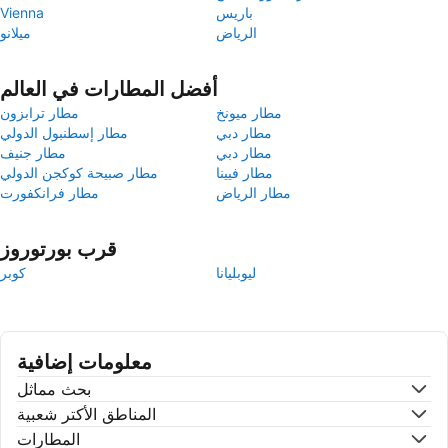
باريس
Vienna
الرياض
ميلانو
أفضل المطارات في العالم
مطار ميونخ
مطار ترابزون
مطار دبي
مطار إسطنبول الدولي
مطار دبي
مطار جنيف
مطار فيينا
مطار صبيحة كوكجن الدولي
مطار الرياض
مطار فرانكفورت
قرب بورتوروز
ليوبليانا
كوبر
معلومات إضافية
بحث مماثل
المناطق الأكتر شعبية
المطارات