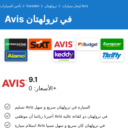
إيجار سيارات Avis
ترولهتان
Sweden
تأجير السيارات
Avis في ترولهتان
9.1
0+
الأسعار
:
تسليم Avis السيارة في ترولهتان سريع و سهل
أخبرنا زبائننا أن موظفي Avis في ترولهتان ذو كفاءة عالية
استلام سيارة Avis في ترولهتان كان سريع و سهل نسبيا