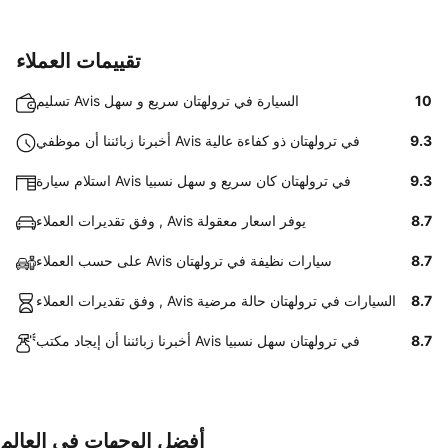
تقييمات العملاء
10
تسليم Avis السيارة في ترولهتان سريع و سهل
9.3
أخبرنا زبائننا أن موظفي Avis في ترولهتان ذو كفاءة عالية
9.3
استلام سيارة Avis في ترولهتان كان سريع و سهل نسبيا
8.7
وفق تقديرات العملاء , Avis يوفر اسعار معقولة
8.7
على حسب العملاء Avis سيارات نظيفة في ترولهتان
8.7
وفق تقديرات العملاء , Avis السيارات في ترولهتان حالة مرضية
8.7
أخبرنا زبائننا أن إيجاد مكتب Avis في ترولهتان سهل نسبيا
أفضل الوجهات في العالم