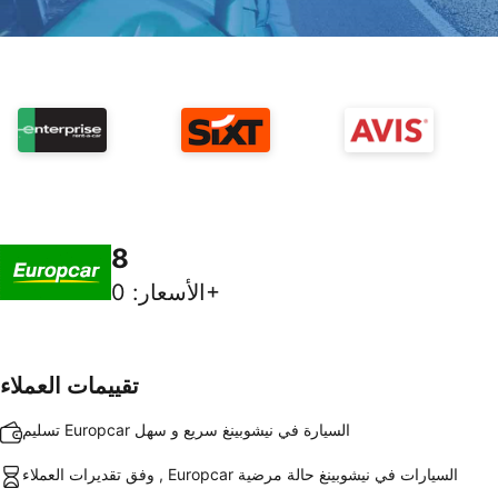
8
0+
الأسعار
:
تقييمات العملاء
تسليم Europcar السيارة في نيشوبينغ سريع و سهل
وفق تقديرات العملاء , Europcar السيارات في نيشوبينغ حالة مرضية