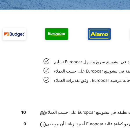
Europc السيارة في نيشوبينغ سريع و سهل
Eur سيارات نظيفة في نيشوبينغ
ي نيشوبينغ حالة مرضية
اء Europcar سيارات نظيفة في نيشوبينغ
10
Europc في نيشوبينغ ذو كفاءة عالية
9