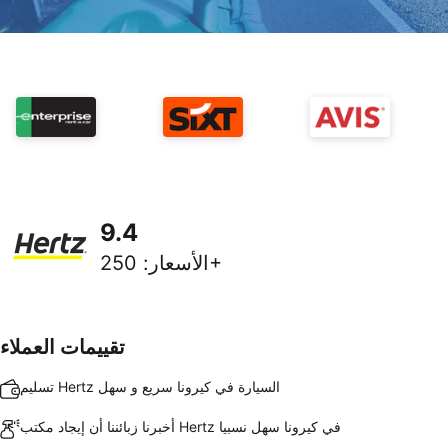
9.4
250+
الأسعار
:
تقييمات العملاء
تسليم Hertz السيارة في كيرونا سريع و سهل
أخبرنا زبائننا أن إيجاد مكتب Hertz في كيرونا سهل نسبيا