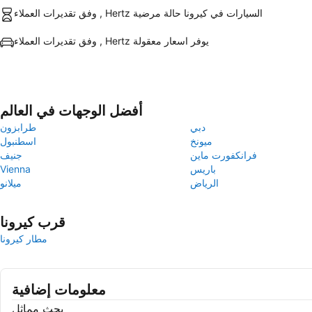
وفق تقديرات العملاء , Hertz السيارات في كيرونا حالة مرضية
وفق تقديرات العملاء , Hertz يوفر اسعار معقولة
أفضل الوجهات في العالم
دبي
طرابزون
ميونخ
اسطنبول
فرانكفورت ماين
جنيف
باريس
Vienna
الرياض
ميلانو
قرب كيرونا
مطار كيرونا
معلومات إضافية
بحث مماثل