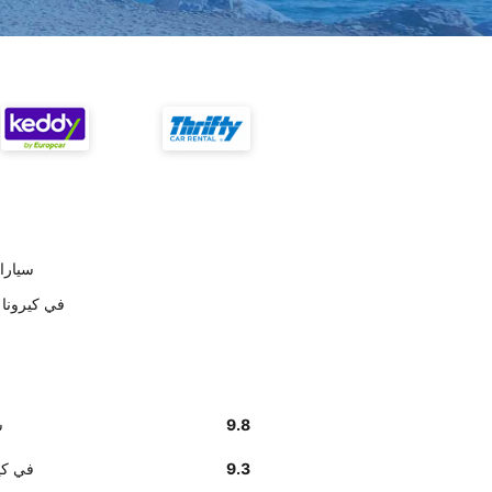
على حسب ال
أخبرنا زبائننا أن إيجاد مكت
9.8
ع
9.3
أخبرنا زبائن