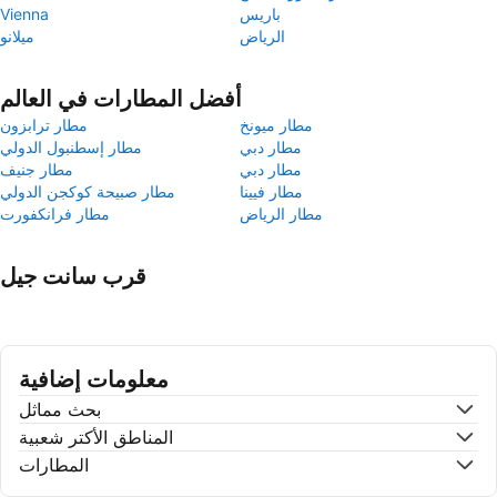
باريس
Vienna
الرياض
ميلانو
أفضل المطارات في العالم
مطار ميونخ
مطار ترابزون
مطار دبي
مطار إسطنبول الدولي
مطار دبي
مطار جنيف
مطار فيينا
مطار صبيحة كوكجن الدولي
مطار الرياض
مطار فرانكفورت
قرب سانت جيل
معلومات إضافية
بحث مماثل
المناطق الأكتر شعبية
المطارات