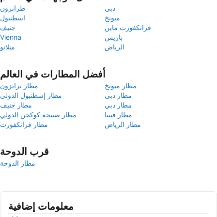
دبي
طرابزون
ميونخ
اسطنبول
فرانكفورت ماين
جنيف
باريس
Vienna
الرياض
ميلانو
أفضل المطارات في العالم
مطار ميونخ
مطار ترابزون
مطار دبي
مطار إسطنبول الدولي
مطار دبي
مطار جنيف
مطار فيينا
مطار صبيحة كوكجن الدولي
مطار الرياض
مطار فرانكفورت
قرب الدوحة
مطار الدوحة
معلومات إضافية