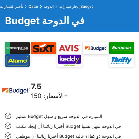
إيجار سيارات Budget
الدوحة
Qatar
تأجير السيارات
Budget في الدوحة
7.5
150+
الأسعار
:
تسليم Budget السيارة في الدوحة سريع و سهل
أخبرنا زبائننا أن إيجاد مكتب Budget في الدوحة سهل نسبيا
أخبرنا زبائننا أن موظفي Budget في الدوحة ذو كفاءة عالية