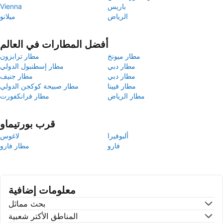
باريس
Vienna
الرياض
ميلانو
أفضل المطارات في العالم
مطار ميونخ
مطار ترابزون
مطار دبي
مطار إسطنبول الدولي
مطار دبي
مطار جنيف
مطار فيينا
مطار صبيحة كوكجن الدولي
مطار الرياض
مطار فرانكفورت
قرب بورتيماو
ألبوفيرا
لاغوس
فارو
مطار فارو
معلومات إضافية
بحث مماثل
المناطق الأكتر شعبية