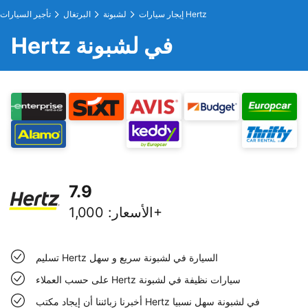
إيجار سيارات Hertz
لشبونة
البرتغال
تأجير السيارات
Hertz في لشبونة
7.9
1,000+
الأسعار
:
تسليم Hertz السيارة في لشبونة سريع و سهل
على حسب العملاء Hertz سيارات نظيفة في لشبونة
أخبرنا زبائننا أن إيجاد مكتب Hertz في لشبونة سهل نسبيا