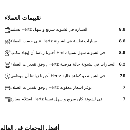
تقييمات العملاء
8.9
تسليم Hertz السيارة في لشبونة سريع و سهل
8.6
على حسب العملاء Hertz سيارات نظيفة في لشبونة
8.6
أخبرنا زبائننا أن إيجاد مكتب Hertz في لشبونة سهل نسبيا
8.2
وفق تقديرات العملاء , Hertz السيارات في لشبونة حالة مرضية
7.9
أخبرنا زبائننا أن موظفي Hertz في لشبونة ذو كفاءة عالية
7
وفق تقديرات العملاء , Hertz يوفر اسعار معقولة
7
استلام سيارة Hertz في لشبونة كان سريع و سهل نسبيا
أفضل الوجهات في العالم