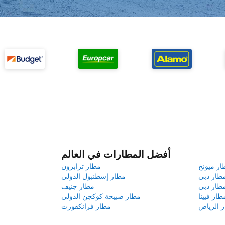
أفضل المطارات في العالم
ار ميونخ
مطار ترابزون
طار دبي
مطار إسطنبول الدولي
طار دبي
مطار جنيف
طار فيينا
مطار صبيحة كوكجن الدولي
 الرياض
مطار فرانكفورت