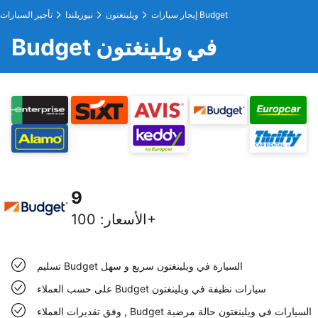
إيجار سيارات Budget
ويلينغتون
نيوزيلندا
تأجير السيارات
Budget في ويلينغتون
9
100+
الأسعار
:
تسليم Budget السيارة في ويلينغتون سريع و سهل
على حسب العملاء Budget سيارات نظيفة في ويلينغتون
وفق تقديرات العملاء , Budget السيارات في ويلينغتون حالة مرضية