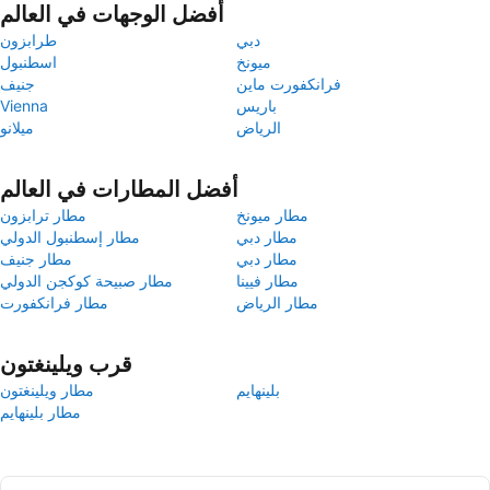
أفضل الوجهات في العالم
دبي
طرابزون
ميونخ
اسطنبول
فرانكفورت ماين
جنيف
باريس
Vienna
الرياض
ميلانو
أفضل المطارات في العالم
مطار ميونخ
مطار ترابزون
مطار دبي
مطار إسطنبول الدولي
مطار دبي
مطار جنيف
مطار فيينا
مطار صبيحة كوكجن الدولي
مطار الرياض
مطار فرانكفورت
قرب ويلينغتون
بلينهايم
مطار ويلينغتون
مطار بلينهايم