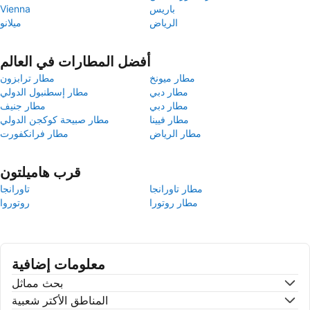
باريس
Vienna
الرياض
ميلانو
أفضل المطارات في العالم
مطار ميونخ
مطار ترابزون
مطار دبي
مطار إسطنبول الدولي
مطار دبي
مطار جنيف
مطار فيينا
مطار صبيحة كوكجن الدولي
مطار الرياض
مطار فرانكفورت
قرب هاميلتون
مطار تاورانجا
تاورانجا
مطار روتورا
روتوروا
معلومات إضافية
بحث مماثل
المناطق الأكتر شعبية