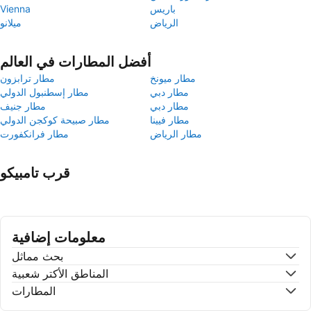
باريس
Vienna
الرياض
ميلانو
أفضل المطارات في العالم
مطار ميونخ
مطار ترابزون
مطار دبي
مطار إسطنبول الدولي
مطار دبي
مطار جنيف
مطار فيينا
مطار صبيحة كوكجن الدولي
مطار الرياض
مطار فرانكفورت
قرب تامبيكو
معلومات إضافية
بحث مماثل
المناطق الأكتر شعبية
المطارات