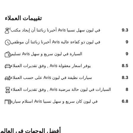
تقييمات العملاء
9.3
أخبرنا زبائننا أن إيجاد مكتب Avis في ليون سهل نسبيا
9
أخبرنا زبائننا أن موظفي Avis في ليون ذو كفاءة عالية
9
تسليم Avis السيارة في ليون سريع و سهل
8.5
وفق تقديرات العملاء , Avis يوفر اسعار معقولة
8.3
على حسب العملاء Avis سيارات نظيفة في ليون
8
وفق تقديرات العملاء , Avis السيارات في ليون حالة مرضية
6.8
استلام سيارة Avis في ليون كان سريع و سهل نسبيا
أفضل الوجهات في العالم