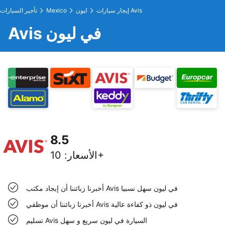
إيجار سيارات Avis
ليون
Mexico
تأجير السيارات
Avis في ليون
8.5
10+
الأسعار
:
أخبرنا زبائننا أن إيجاد مكتب Avis في ليون سهل نسبيا
أخبرنا زبائننا أن موظفي Avis في ليون ذو كفاءة عالية
تسليم Avis السيارة في ليون سريع و سهل