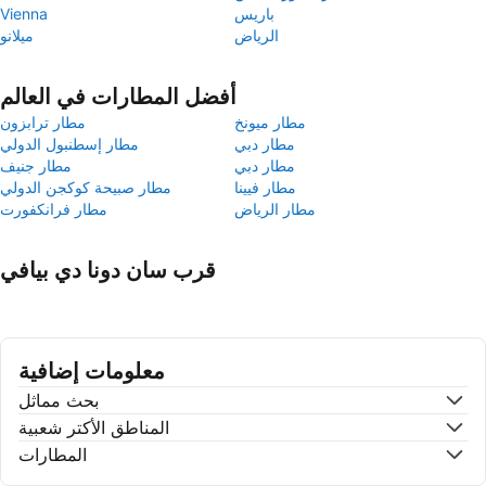
باريس
Vienna
الرياض
ميلانو
أفضل المطارات في العالم
مطار ميونخ
مطار ترابزون
مطار دبي
مطار إسطنبول الدولي
مطار دبي
مطار جنيف
مطار فيينا
مطار صبيحة كوكجن الدولي
مطار الرياض
مطار فرانكفورت
قرب سان دونا دي بيافي
معلومات إضافية
بحث مماثل
المناطق الأكتر شعبية
المطارات