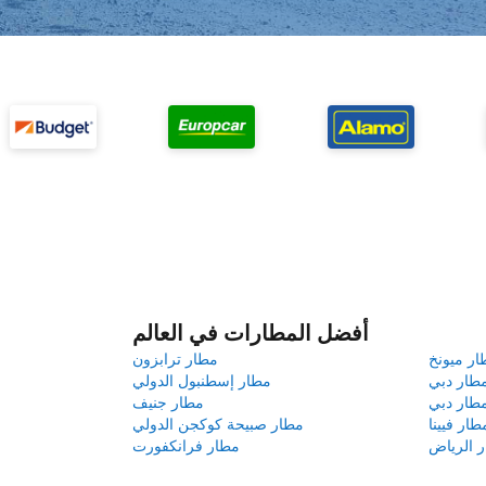
أفضل المطارات في العالم
ار ميونخ
مطار ترابزون
طار دبي
مطار إسطنبول الدولي
طار دبي
مطار جنيف
طار فيينا
مطار صبيحة كوكجن الدولي
 الرياض
مطار فرانكفورت