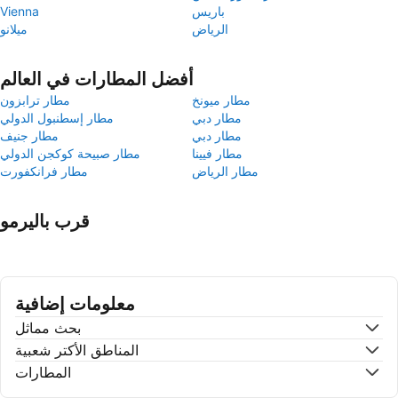
باريس
Vienna
الرياض
ميلانو
أفضل المطارات في العالم
مطار ميونخ
مطار ترابزون
مطار دبي
مطار إسطنبول الدولي
مطار دبي
مطار جنيف
مطار فيينا
مطار صبيحة كوكجن الدولي
مطار الرياض
مطار فرانكفورت
قرب باليرمو
معلومات إضافية
بحث مماثل
المناطق الأكتر شعبية
المطارات