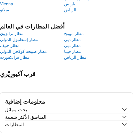
باريس
Vienna
الرياض
ميلانو
أفضل المطارات في العالم
مطار ميونخ
مطار ترابزون
مطار دبي
مطار إسطنبول الدولي
مطار دبي
مطار جنيف
مطار فيينا
مطار صبيحة كوكجن الدولي
مطار الرياض
مطار فرانكفورت
قرب آكيورِيْري
معلومات إضافية
بحث مماثل
المناطق الأكتر شعبية
المطارات