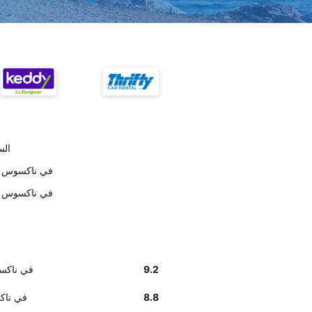
تسلي
أخبرنا زبائننا أن إيجاد مكتب z
أخبرنا زبائننا أن موظفي tz
9.2
أخبرنا زبائننا أن إ
8.8
استلام سيا