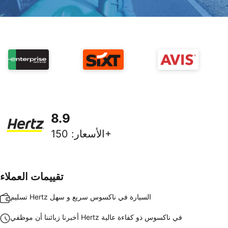
8.9
150+
الأسعار
:
تقييمات العملاء
تسليم Hertz السيارة في ناكسوس سريع و سهل
أخبرنا زبائننا أن موظفي Hertz في ناكسوس ذو كفاءة عالية