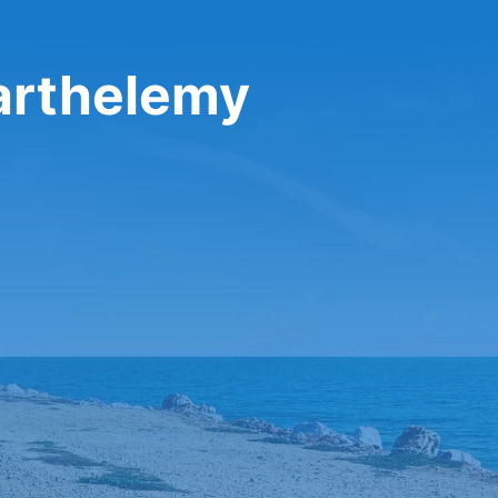
تأجير سيارة في lemy