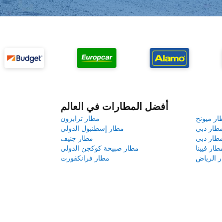
أفضل المطارات في العالم
ار ميونخ
مطار ترابزون
طار دبي
مطار إسطنبول الدولي
طار دبي
مطار جنيف
طار فيينا
مطار صبيحة كوكجن الدولي
 الرياض
مطار فرانكفورت