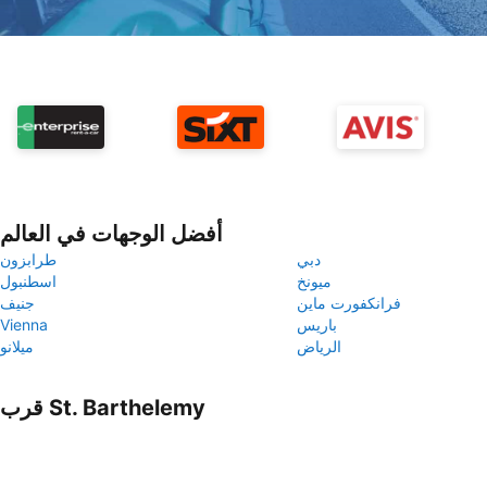
أفضل الوجهات في العالم
دبي
طرابزون
ميونخ
اسطنبول
فرانكفورت ماين
جنيف
باريس
Vienna
الرياض
ميلانو
قرب St. Barthelemy