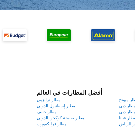
أفضل المطارات في العالم
ار ميونخ
مطار ترابزون
طار دبي
مطار إسطنبول الدولي
طار دبي
مطار جنيف
طار فيينا
مطار صبيحة كوكجن الدولي
 الرياض
مطار فرانكفورت