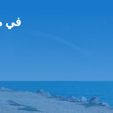
uropcar