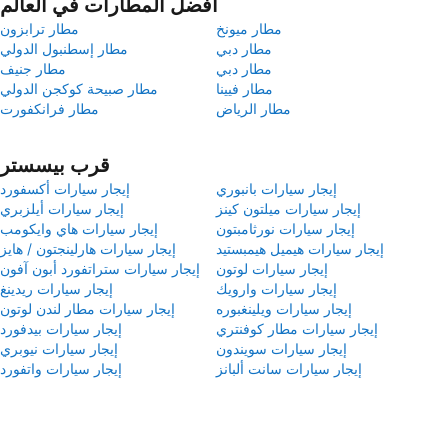
أفضل المطارات في العالم
مطار ميونخ
مطار ترابزون
مطار دبي
مطار إسطنبول الدولي
مطار دبي
مطار جنيف
مطار فيينا
مطار صبيحة كوكجن الدولي
مطار الرياض
مطار فرانكفورت
قرب بيسستر
إيجار سيارات بانبوري
إيجار سيارات أكسفورد
إيجار سيارات ميلتون كينز
إيجار سيارات أيلزبري
إيجار سيارات نورثامبتون
إيجار سيارات هاي وايكومب
إيجار سيارات هيميل هيمبستيد
إيجار سيارات هارلينجتون / هايز
إيجار سيارات لوتون
إيجار سيارات ستراتفورد أبون آفون
إيجار سيارات وارويك
إيجار سيارات ريدينغ
إيجار سيارات ويلينغبوره
إيجار سيارات مطار لندن لوتون
إيجار سيارات مطار كوفنتري
إيجار سيارات بيدفورد
إيجار سيارات سويندون
إيجار سيارات نيوبري
إيجار سيارات سانت ألبانز
إيجار سيارات واتفورد