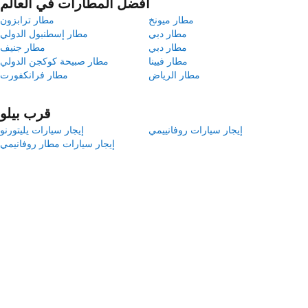
أفضل المطارات في العالم
مطار ميونخ
مطار ترابزون
مطار دبي
مطار إسطنبول الدولي
مطار دبي
مطار جنيف
مطار فيينا
مطار صبيحة كوكجن الدولي
مطار الرياض
مطار فرانكفورت
قرب بيلو
إيجار سيارات روفانييمي
إيجار سيارات یلیتورنو
إيجار سيارات مطار روفانيمي