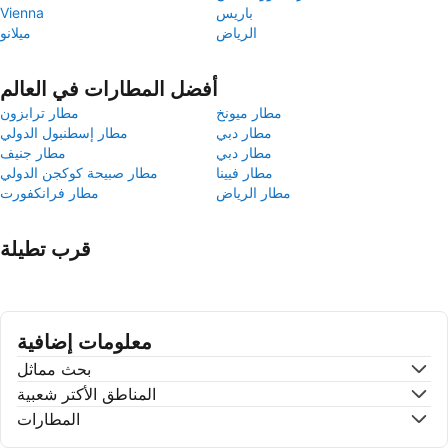
باريس
Vienna
الرياض
ميلانو
أفضل المطارات في العالم
مطار ميونخ
مطار ترابزون
مطار دبي
مطار إسطنبول الدولي
مطار دبي
مطار جنيف
مطار فيينا
مطار صبيحة كوكجن الدولي
مطار الرياض
مطار فرانكفورت
قرب تطيلة
معلومات إضافية
بحث مماثل
المناطق الأكتر شعبية
المطارات