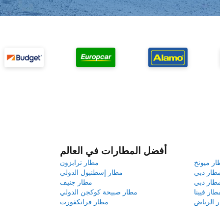
أفضل المطارات في العالم
ار ميونخ
مطار ترابزون
طار دبي
مطار إسطنبول الدولي
طار دبي
مطار جنيف
طار فيينا
مطار صبيحة كوكجن الدولي
 الرياض
مطار فرانكفورت