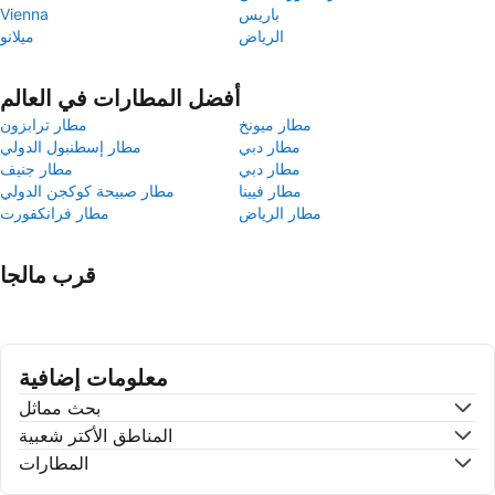
باريس
Vienna
الرياض
ميلانو
أفضل المطارات في العالم
مطار ميونخ
مطار ترابزون
مطار دبي
مطار إسطنبول الدولي
مطار دبي
مطار جنيف
مطار فيينا
مطار صبيحة كوكجن الدولي
مطار الرياض
مطار فرانكفورت
قرب مالجا
معلومات إضافية
بحث مماثل
المناطق الأكتر شعبية
المطارات