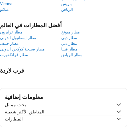
باريس
Vienna
الرياض
ميلانو
أفضل المطارات في العالم
مطار ميونخ
مطار ترابزون
مطار دبي
مطار إسطنبول الدولي
مطار دبي
مطار جنيف
مطار فيينا
مطار صبيحة كوكجن الدولي
مطار الرياض
مطار فرانكفورت
قرب لاردة
معلومات إضافية
بحث مماثل
المناطق الأكتر شعبية
المطارات