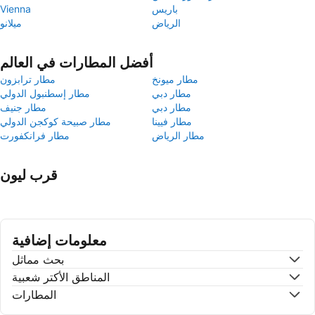
باريس
Vienna
الرياض
ميلانو
أفضل المطارات في العالم
مطار ميونخ
مطار ترابزون
مطار دبي
مطار إسطنبول الدولي
مطار دبي
مطار جنيف
مطار فيينا
مطار صبيحة كوكجن الدولي
مطار الرياض
مطار فرانكفورت
قرب ليون
معلومات إضافية
بحث مماثل
المناطق الأكتر شعبية
المطارات