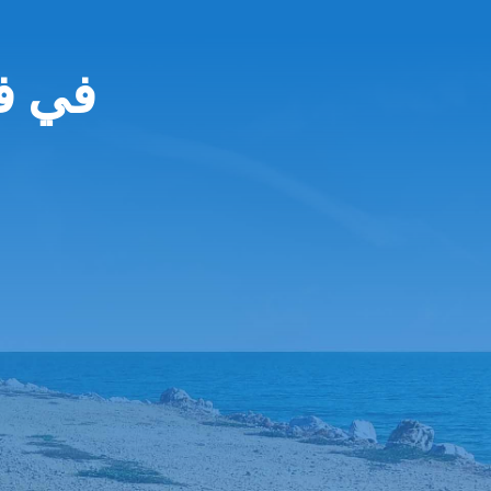
nterrent