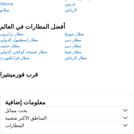
باريس
Vienna
الرياض
ميلانو
أفضل المطارات في العالم
مطار ميونخ
مطار ترابزون
مطار دبي
مطار إسطنبول الدولي
مطار دبي
مطار جنيف
مطار فيينا
مطار صبيحة كوكجن الدولي
مطار الرياض
مطار فرانكفورت
قرب فورمينتيرا
معلومات إضافية
بحث مماثل
المناطق الأكتر شعبية
المطارات