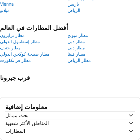
باريس
Vienna
الرياض
ميلانو
أفضل المطارات في العالم
مطار ميونخ
مطار ترابزون
مطار دبي
مطار إسطنبول الدولي
مطار دبي
مطار جنيف
مطار فيينا
مطار صبيحة كوكجن الدولي
مطار الرياض
مطار فرانكفورت
قرب جيرونا
معلومات إضافية
بحث مماثل
المناطق الأكتر شعبية
المطارات