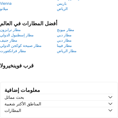
باريس
Vienna
الرياض
ميلانو
أفضل المطارات في العالم
مطار ميونخ
مطار ترابزون
مطار دبي
مطار إسطنبول الدولي
مطار دبي
مطار جنيف
مطار فيينا
مطار صبيحة كوكجن الدولي
مطار الرياض
مطار فرانكفورت
قرب فوينخيرولا
معلومات إضافية
بحث مماثل
المناطق الأكتر شعبية
المطارات