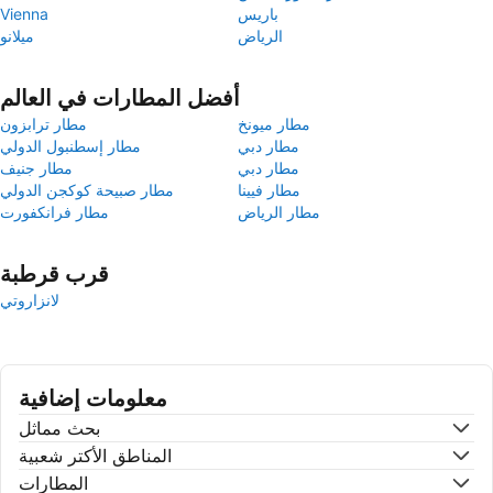
باريس
Vienna
الرياض
ميلانو
أفضل المطارات في العالم
مطار ميونخ
مطار ترابزون
مطار دبي
مطار إسطنبول الدولي
مطار دبي
مطار جنيف
مطار فيينا
مطار صبيحة كوكجن الدولي
مطار الرياض
مطار فرانكفورت
قرب قرطبة
لانزاروتي
معلومات إضافية
بحث مماثل
المناطق الأكتر شعبية
المطارات