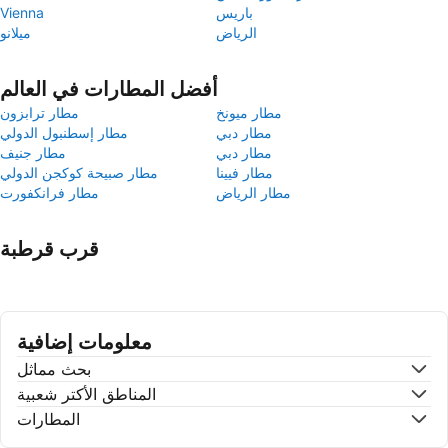
باريس
Vienna
الرياض
ميلانو
أفضل المطارات في العالم
مطار ميونخ
مطار ترابزون
مطار دبي
مطار إسطنبول الدولي
مطار دبي
مطار جنيف
مطار فيينا
مطار صبيحة كوكجن الدولي
مطار الرياض
مطار فرانكفورت
قرب قرطبة
معلومات إضافية
بحث مماثل
المناطق الأكتر شعبية
المطارات